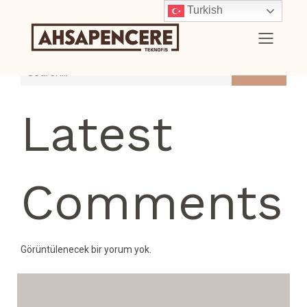
Turkish
Search
Latest
Comments
Görüntülenecek bir yorum yok.