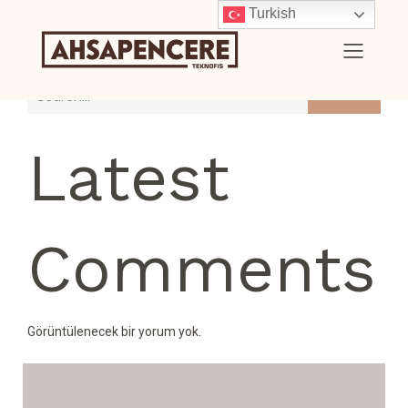
Turkish
Search
Latest
Comments
Görüntülenecek bir yorum yok.